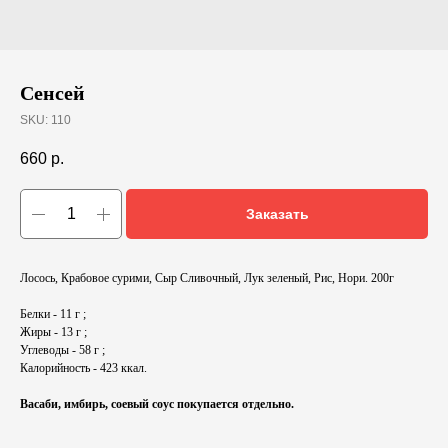
Сенсей
SKU:
110
660
р.
Заказать
Лосось, Крабовое сурими, Сыр Сливочный, Лук зеленый, Рис, Нори. 200г
Белки - 11 г ;
Жиры - 13 г ;
Углеводы - 58 г ;
Калорийность - 423 ккал.
Васаби, имбирь, соевый соус покупается отдельно.