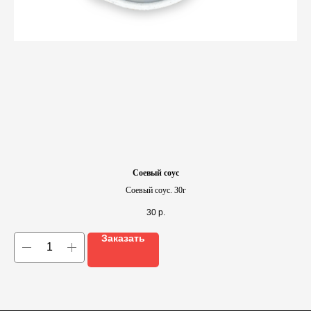
Соевый соус
Соевый соус. 30г
30
р.
Заказать