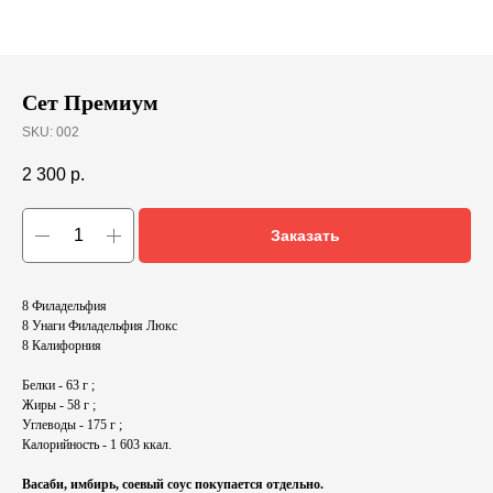
Сет Премиум
SKU:
002
2 300
р.
Заказать
8 Филадельфия
8 Унаги Филадельфия Люкс
8 Калифорния
Белки - 63 г ;
Жиры - 58 г ;
Углеводы - 175 г ;
Калорийность - 1 603 ккал.
Васаби, имбирь, соевый соус покупается отдельно.