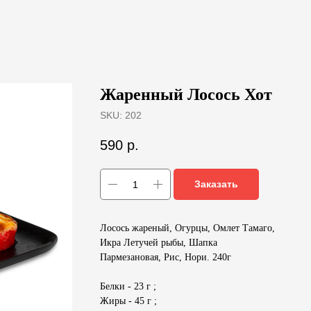
Жаренный Лосось Хот
SKU:
202
590
р.
Заказать
Лосось жареный, Огурцы, Омлет Тамаго,
Икра Летучей рыбы, Шапка
Пармезановая, Рис, Нори. 240г
Белки - 23 г ;
Жиры - 45 г ;