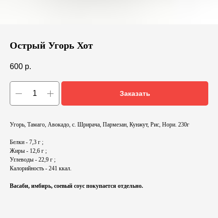
Острый Угорь Хот
600
р.
Заказать
Угорь, Тамаго, Авокадо, с. Шрирача, Пармезан, Кунжут, Рис, Нори. 230г
Белки - 7,3 г ;
Жиры - 12,6 г ;
Углеводы - 22,9 г ;
Калорийность - 241 ккал.
Васаби, имбирь, соевый соус покупается отдельно.