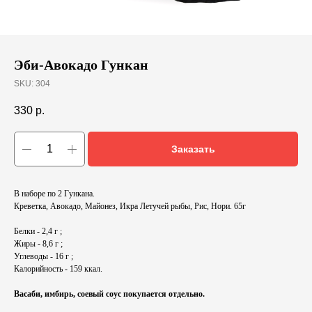
Эби-Авокадо Гункан
SKU:
304
330
р.
Заказать
В наборе по 2 Гункана.
Креветка, Авокадо, Майонез, Икра Летучей рыбы, Рис, Нори. 65г
Белки - 2,4 г ;
Жиры - 8,6 г ;
Углеводы - 16 г ;
Калорийность - 159 ккал.
Васаби, имбирь, соевый соус покупается отдельно.