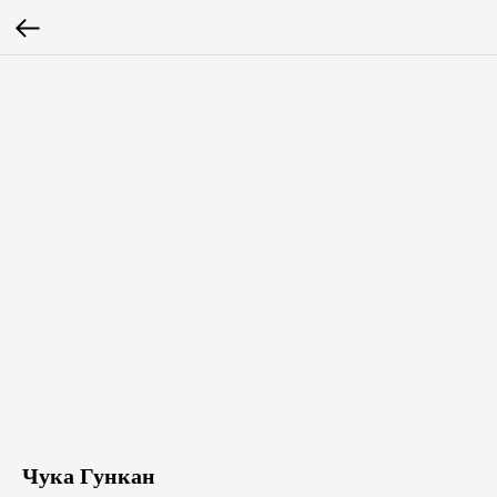
Чука Гункан